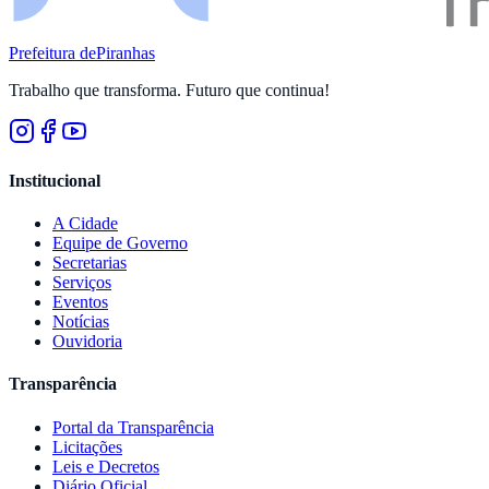
Prefeitura de
Piranhas
Trabalho que transforma. Futuro que continua!
Institucional
A Cidade
Equipe de Governo
Secretarias
Serviços
Eventos
Notícias
Ouvidoria
Transparência
Portal da Transparência
Licitações
Leis e Decretos
Diário Oficial