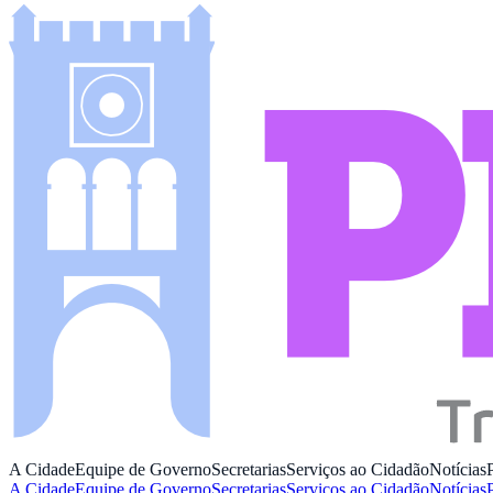
A Cidade
Equipe de Governo
Secretarias
Serviços ao Cidadão
Notícias
A Cidade
Equipe de Governo
Secretarias
Serviços ao Cidadão
Notícias