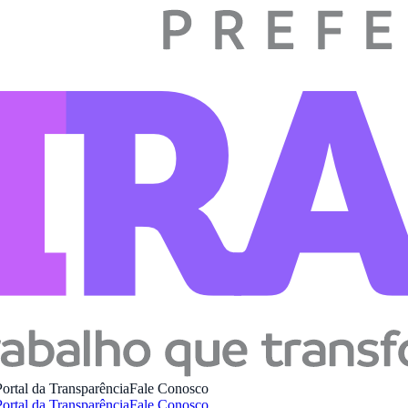
Portal da Transparência
Fale Conosco
Portal da Transparência
Fale Conosco